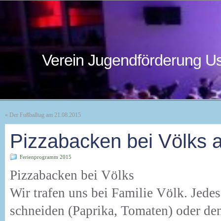
Verein Jugendförderung Us
«
Der Fußballtag am 21.08.2015
Pizzabacken bei Völks 
Ferienprogramm 2015
Pizzabacken bei Völks
Wir trafen uns bei Familie Völk. Jed
schneiden (Paprika, Tomaten) oder de