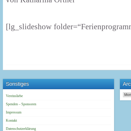
[lg_slideshow folder=“Ferienprogra
Sonstiges
Arc
Archi
Vereinsliebe
Spenden – Sponsoren
Impressum
Kontakt
Datenschutzerklärung