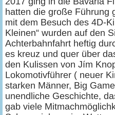
2017 ging in die Bavaria 
hatten die große Führung g
mit dem Besuch des 4D-Ki
Kleinen“ wurden auf den Si
Achterbahnfahrt heftig dur
es kreuz und quer über da
den Kulissen von Jím Kno
Lokomotivführer ( neuer Ki
starken Männer, Big Game 
unendliche Geschichte, da
gab viele Mitmachmöglichk