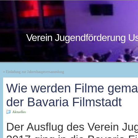
Verein Jugendförderung Us
«
Einladung zur Jahreshauptversammlung
Wie werden Filme gemac
der Bavaria Filmstadt
Aktuelles
Der Ausflug des Verein Ju