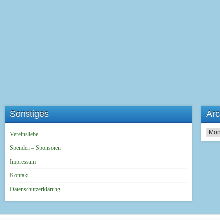
Sonstiges
Arc
Archi
Vereinsliebe
Spenden – Sponsoren
Impressum
Kontakt
Datenschutzerklärung