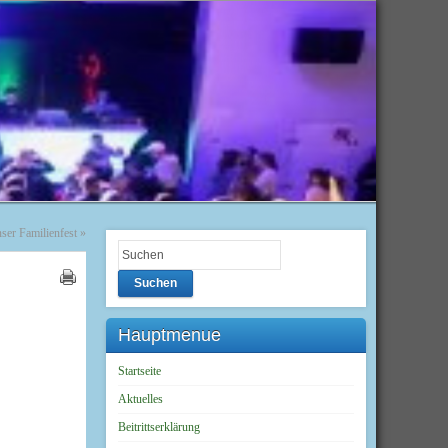
ser Familienfest
»
Suchen
Hauptmenue
Startseite
Aktuelles
Beitrittserklärung