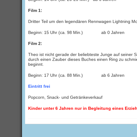
Film 1:
Dritter Teil um den legendären Rennwagen Lightning 
Beginn: 15 Uhr (ca. 98 Min.) ab 0 Jahren
Film 2:
Theo ist nicht gerade der beliebteste Junge auf seiner 
durch einen Zauber dieses Buches einen Ring zu schmie
beginnt.
Beginn: 17 Uhr (ca. 88 Min.) ab 6 Jahren
Eintritt frei
Popcorn, Snack- und Getränkeverkauf
Kinder unter 6 Jahren nur in Begleitung eines Erzi