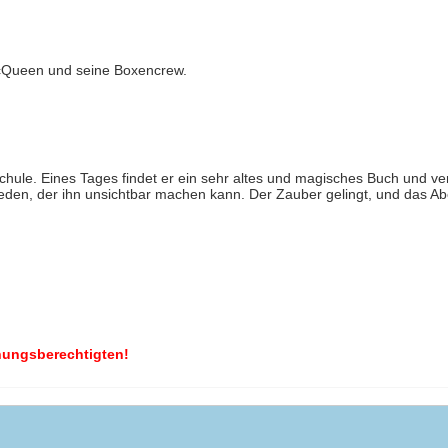
McQueen und seine Boxencrew.
Schule. Eines Tages findet er ein sehr altes und magisches Buch und ve
den, der ihn unsichtbar machen kann. Der Zauber gelingt, und das A
ehungsberechtigten!