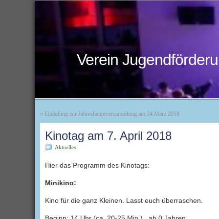
Verein Jugendförderu
«
Einladung zur Jahreshauptversammlung am 24.März 2018
Kinotag am 7. April 2018
Aktuelles
Hier das Programm des Kinotags:
Minikino:
Kino für die ganz Kleinen. Lasst euch überraschen.
Beginn: 14 Uhr (ca. 20-25 Min.) ab 0 Jahren