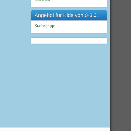
Angebot für Kids von 0-3 J.
Krabbelgruppe