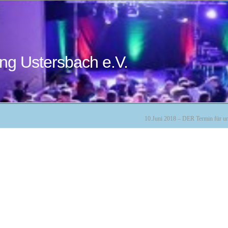
ng Ustersbach e.V.
10.Juni 2018 – DER Termin für un