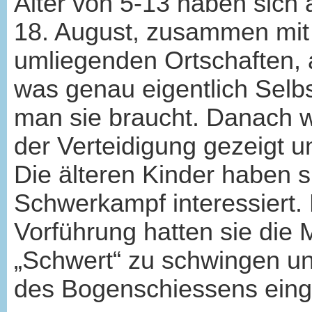
Alter von 5-13 haben sic
18. August, zusammen mit 
umliegenden Ortschaften, a
was genau eigentlich Selbs
man sie braucht. Danach 
der Verteidigung gezeigt u
Die älteren Kinder haben s
Schwerkampf interessiert.
Vorführung hatten sie die M
„Schwert“ zu schwingen un
des Bogenschiessens eing