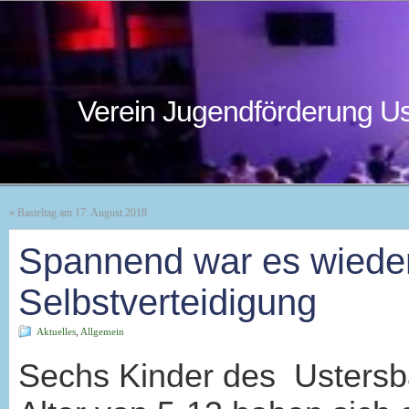
Verein Jugendförderung Us
«
Basteltag am 17. August 2018
Spannend war es wiede
Selbstverteidigung
Aktuelles
,
Allgemein
Sechs Kinder des Usters