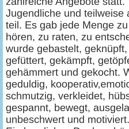
zahlreiche Angebote statt.
Jugendliche und teilweis
teil. Es gab jede Menge zu
hören, zu raten, zu entsch
wurde gebastelt, geknüpft, 
gefüttert, gekämpft, getöpfe
gehämmert und gekocht. Wir
geduldig, kooperativ,emotio
schmutzig, verkleidet, hübsc
gespannt, bewegt, ausgelas
unbeschwert und motiviert