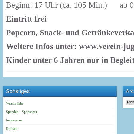
Beginn: 17 Uhr (ca. 105 Min.) ab 0
Eintritt frei
Popcorn, Snack- und Getränkeverka
Weitere Infos unter: www.verein-ju
Kinder unter 6 Jahren nur in Beglei
Sonstiges
Arc
Archi
Vereinsliebe
Spenden – Sponsoren
Impressum
Kontakt