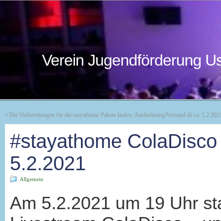
Verein Jugendförderung Us
«
Die Vorbereitungen für die stayathome Pakete laufen. Auslieferung/Versand ab ca. 1.2.202
#stayathome ColaDisco 
5.2.2021
Allgemein
Am 5.2.2021 um 19 Uhr sta