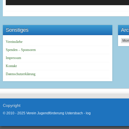
Sonstiges
Arc
Archi
Vereinsliebe
Spenden – Sponsoren
Impressum
Kontakt
Datenschutzerklärung
Copyright
© 2010 - 2025 Verein Jugendförderung Ustersbach -
log