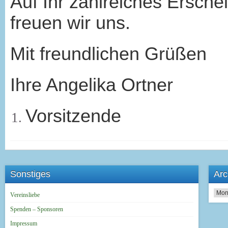
Auf Ihr zahlreiches Ersche
freuen wir uns.
Mit freundlichen Grüßen
Ihre Angelika Ortner
Vorsitzende
Sonstiges
Arc
Archi
Vereinsliebe
Spenden – Sponsoren
Impressum