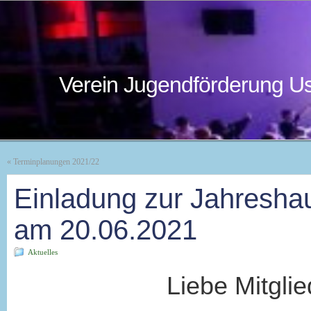
Verein Jugendförderung Us
«
Terminplanungen 2021/22
Einladung zur Jahresha
am 20.06.2021
Aktuelles
Liebe Mitglieder u