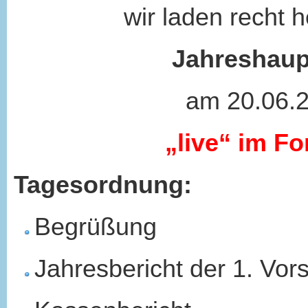
wir laden recht herzl
Jahreshauptve
am 20.06.2021 
„live“ im Forum
Tagesordnung:
Begrüßung
Jahresbericht der 1. Vor