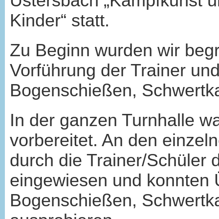
Ustersbach „Kampfkunst un
Kinder“ statt.
Zu Beginn wurden wir begr
Vorführung der Trainer un
Bogenschießen, Schwertka
In der ganzen Turnhalle wa
vorbereitet. An den einzel
durch die Trainer/Schüler
eingewiesen und konnten 
Bogenschießen, Schwertka