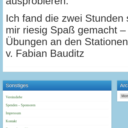
ausprobieren.
Ich fand die zwei Stunden 
mir riesig Spaß gemacht – 
Übungen an den Stationen,
v. Fabian Bauditz
Sonstiges
Arc
Archi
Vereinsliebe
Spenden – Sponsoren
Impressum
Kontakt