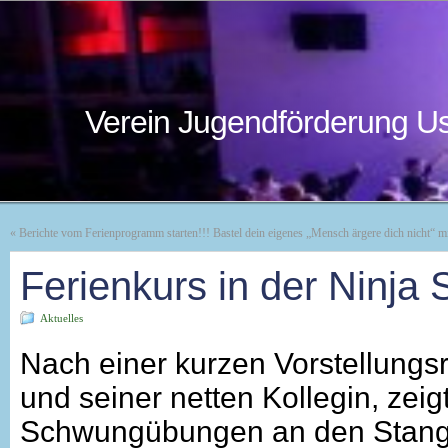
Verein Jugendförderung Us
«
Berichte vom Ferienprogramm starten!!! Bastel dein eigenes „Mensch ärgere dich nicht“
Ferienkurs in der Ninja
Aktuelles
Nach einer kurzen Vorstellung
und seiner netten Kollegin, zeig
Schwungübungen an den Stangen