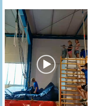
Video-
Player