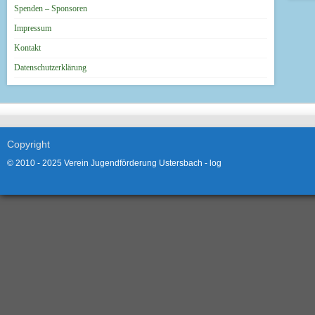
Spenden – Sponsoren
Impressum
Kontakt
Datenschutzerklärung
Copyright
© 2010 - 2025 Verein Jugendförderung Ustersbach -
log