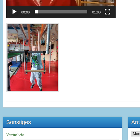
00:00
01:00
Sonstiges
Arc
Archi
Vereinsliebe