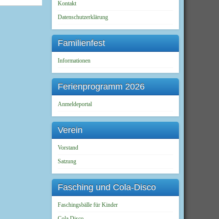
Kontakt
Datenschutzerklärung
Familienfest
Informationen
Ferienprogramm 2026
Anmeldeportal
Verein
Vorstand
Satzung
Fasching und Cola-Disco
Faschingsbälle für Kinder
Cola Disco