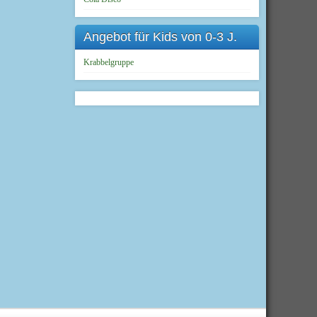
Angebot für Kids von 0-3 J.
Krabbelgruppe