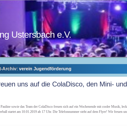
ng Ustersbach e.V.
-Archiv:
verein Jugendförderung
reuen uns auf die ColaDisco, den Mini- un
Pauline sowie das Team der ColaDisco freuen sich auf ein Wochenende mit cooler Musik, lec
ball startet am 10.01.2019 ab 17 Uhr. Die Telefonnummer steht auf dem Flyer! Wir freuen un