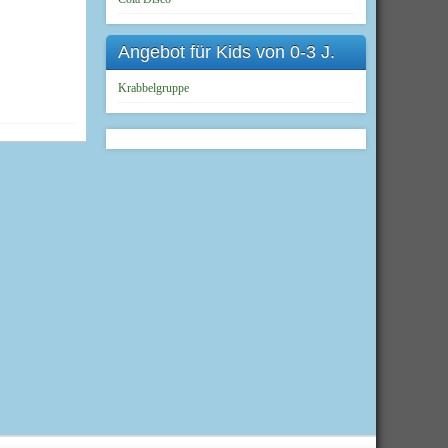
Angebot für Kids von 0-3 J.
Krabbelgruppe