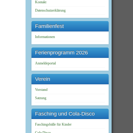
Kontakt
Datenschutzerklärung
Familienfest
Informationen
Ferienprogramm 2026
Anmeldeportal
Verein
Vorstand
Satzung
Fasching und Cola-Disco
Faschingsbälle für Kinder
Cola Disco