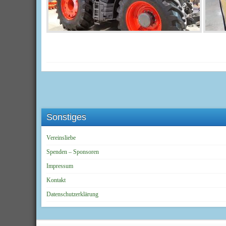
Sonstiges
Vereinsliebe
Spenden – Sponsoren
Impressum
Kontakt
Datenschutzerklärung