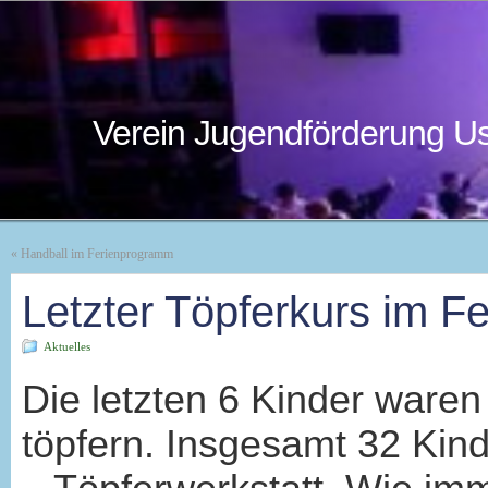
Verein Jugendförderung Us
«
Handball im Ferienprogramm
Letzter Töpferkurs im F
Aktuelles
Die letzten 6 Kinder waren
töpfern. Insgesamt 32 Ki