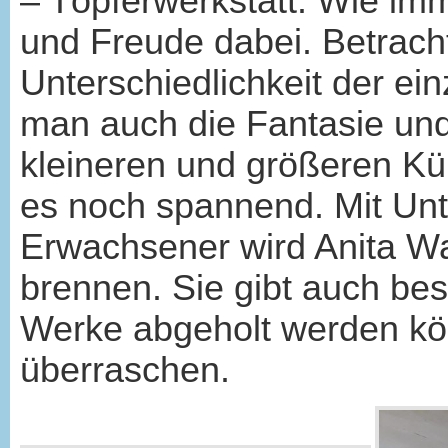
– Töpferwerkstatt. Wie imme
und Freude dabei. Betracht
Unterschiedlichkeit der e
man auch die Fantasie und
kleineren und größeren Kün
es noch spannend. Mit Unt
Erwachsener wird Anita W
brennen. Sie gibt auch bes
Werke abgeholt werden kö
überraschen.