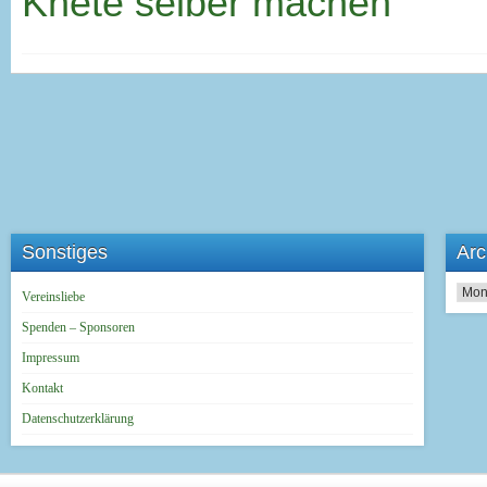
Knete selber machen
Sonstiges
Arc
Archi
Vereinsliebe
Spenden – Sponsoren
Impressum
Kontakt
Datenschutzerklärung