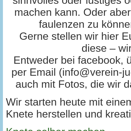
sinnvolles oder lustiges 
machen kann. Oder aber
faulenzen zu können
Gerne stellen wir hier E
diese – wi
Entweder bei facebook, ü
per Email (info@verein-j
auch mit Fotos, die wir d
Wir starten heute mit eine
Knete herstellen und kreati