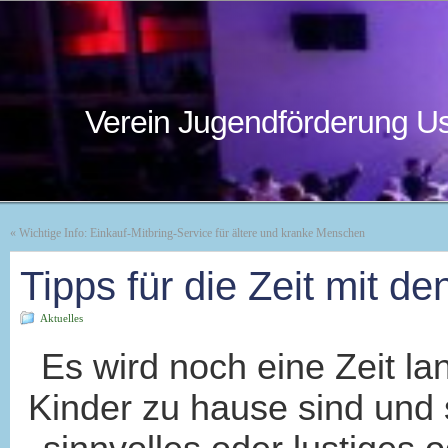
Verein Jugendförderung Us
«
Wichtige Info: Einkauf-Mitbring-Service für ältere und kranke Menschen
Tipps für die Zeit mit d
Aktuelles
Es wird noch eine Zeit la
Kinder zu hause sind und