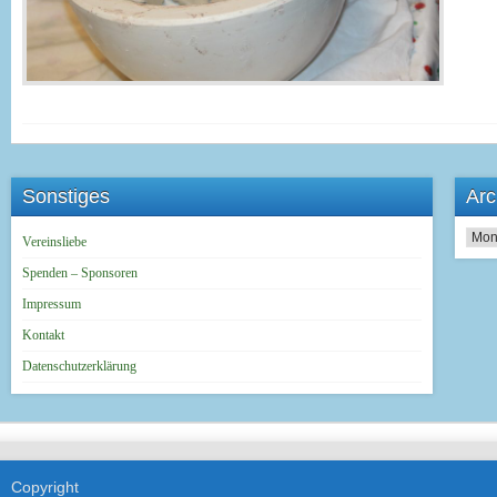
Sonstiges
Arc
Archi
Vereinsliebe
Spenden – Sponsoren
Impressum
Kontakt
Datenschutzerklärung
Copyright