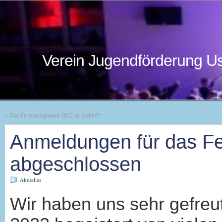
Verein Jugendförderung Us
«
Das Ferienprogramm 2022 ist online!!!
Anmeldungen für das F
abgeschlossen
Aktuelles
Wir haben uns sehr gefre