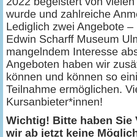
2022 begeistert von viel
wurde und zahlreiche Anm
Lediglich zwei Angebote – 
Edwin Scharff Museum Ul
mangelndem Interesse abs
Angeboten haben wir zusät
können und können so ein
Teilnahme ermöglichen. Vi
Kursanbieter*innen!
Wichtig! Bitte haben Sie
wir ab jetzt keine Mögli