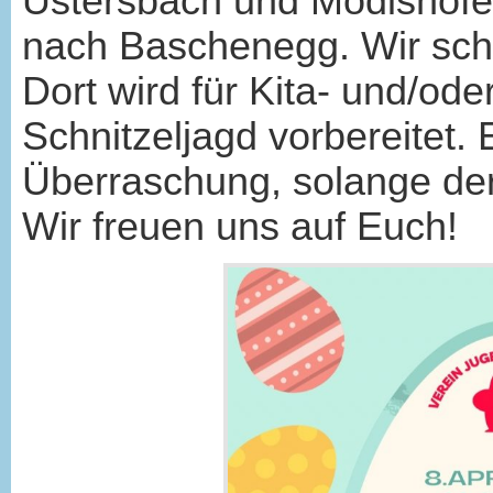
Ustersbach und Mödishofe
nach Baschenegg. Wir schi
Dort wird für Kita- und/od
Schnitzeljagd vorbereitet. 
Überraschung, solange der 
Wir freuen uns auf Euch!