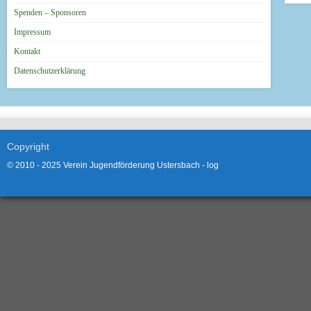
Spenden – Sponsoren
Impressum
Kontakt
Datenschutzerklärung
Copyright
© 2010 - 2025 Verein Jugendförderung Ustersbach -
log