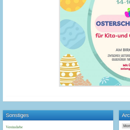
Sonstiges
Arc
Archi
Vereinsliebe