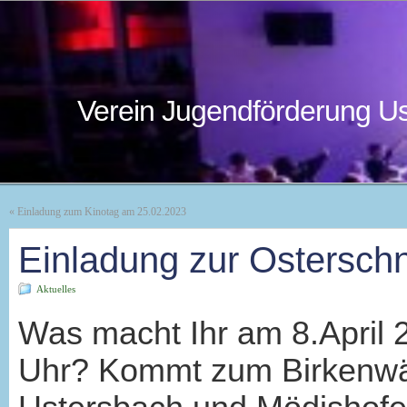
Verein Jugendförderung Us
«
Einladung zum Kinotag am 25.02.2023
Einladung zur Osterschn
Aktuelles
Was macht Ihr am 8.April 
Uhr? Kommt zum Birkenwäld