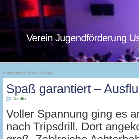
Verein Jugendförderung Us
«
Einladung zur Osterschnitzeljagd
Spaß garantiert – Ausflu
Aktuelles
Voller Spannung ging es 
nach Tripsdrill. Dort ang