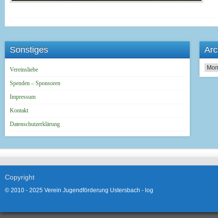
Sonstiges
Arc
Archi
Vereinsliebe
Spenden – Sponsoren
Impressum
Kontakt
Datenschutzerklärung
Copyright
© 2010 - 2025 Verein Jugendförderung Ustersbach -
log