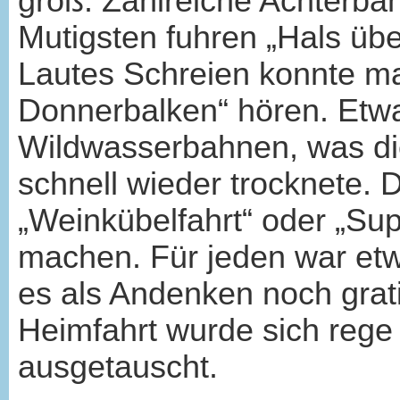
groß. Zahlreiche Achterba
Mutigsten fuhren „Hals übe
Lautes Schreien konnte m
Donnerbalken“ hören. Etw
Wildwasserbahnen, was di
schnell wieder trocknete. 
„Weinkübelfahrt“ oder „Su
machen. Für jeden war etw
es als Andenken noch gratis
Heimfahrt wurde sich rege 
ausgetauscht.