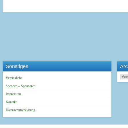
Sonstiges
Arc
Archi
Vereinsliebe
Spenden – Sponsoren
Impressum
Kontakt
Datenschutzerklärung