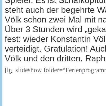
Spieler. Es ist Schafkopftu
steht auch der begehrte W
Völk schon zwei Mal mit 
Über 3 Stunden wird „gekar
fest: wieder Konstantin Vö
verteidigt. Gratulation! A
Völk und den dritten, Rap
[lg_slideshow folder=“Ferienprogram