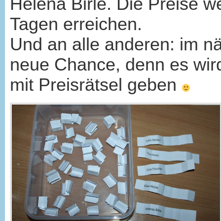
Helena Birle. Die Preise 
Tagen erreichen.
Und an alle anderen: im nä
neue Chance, denn es wird
mit Preisrätsel geben