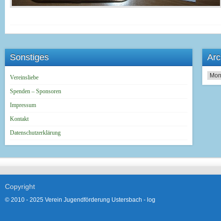
Sonstiges
Arc
Archi
Vereinsliebe
Spenden – Sponsoren
Impressum
Kontakt
Datenschutzerklärung
Copyright
© 2010 - 2025 Verein Jugendförderung Ustersbach -
log