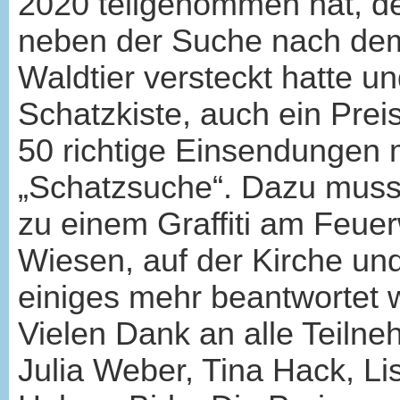
2020 teilgenommen hat, der
neben der Suche nach dem
Waldtier versteckt hatte u
Schatzkiste, auch ein Preis
50 richtige Einsendungen
„Schatzsuche“. Dazu muss
zu einem Graffiti am Feue
Wiesen, auf der Kirche un
einiges mehr beantwortet 
Vielen Dank an alle Teilne
Julia Weber, Tina Hack, Li