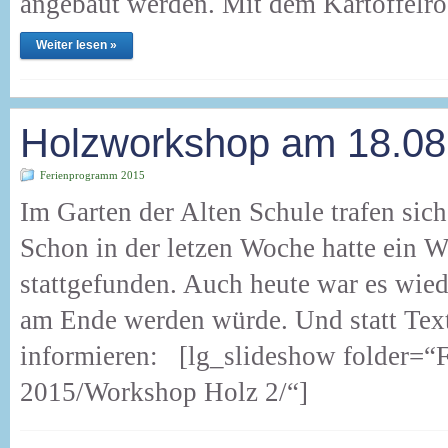
angebaut werden. Mit dem Kartoffelrod
Weiter lesen »
Holzworkshop am 18.08
Ferienprogramm 2015
Im Garten der Alten Schule trafen sic
Schon in der letzen Woche hatte ein W
stattgefunden. Auch heute war es wie
am Ende werden würde. Und statt Text
informieren: [lg_slideshow folder=
2015/Workshop Holz 2/“]