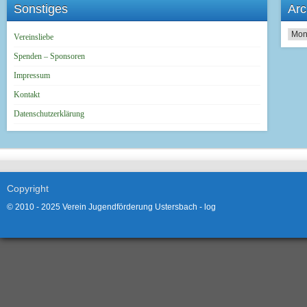
Sonstiges
Arc
Archi
Vereinsliebe
Spenden – Sponsoren
Impressum
Kontakt
Datenschutzerklärung
Copyright
© 2010 - 2025 Verein Jugendförderung Ustersbach -
log