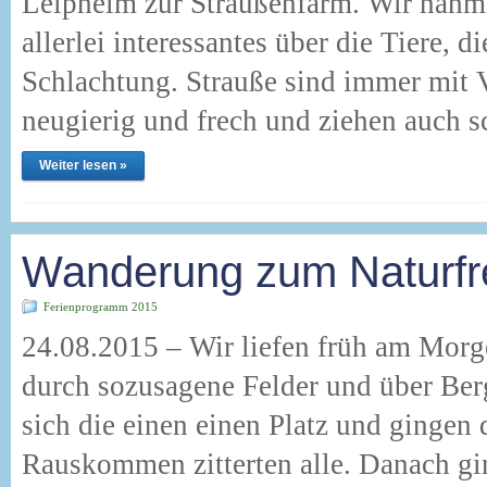
Leipheim zur Straußenfarm. Wir nahme
allerlei interessantes über die Tiere, 
Schlachtung. Strauße sind immer mit V
neugierig und frech und ziehen auch
Weiter lesen »
Wanderung zum Naturfr
Ferienprogramm 2015
24.08.2015 – Wir liefen früh am Morge
durch sozusagene Felder und über Be
sich die einen einen Platz und gingen
Rauskommen zitterten alle. Danach g