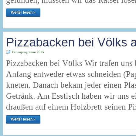
gefunden, mussten wir das Rätsel lös
Weiter lesen »
Pizzabacken bei Völks 
Ferienprogramm 2015
Pizzabacken bei Völks Wir trafen uns 
Anfang entweder etwas schneiden (Pap
kneten. Danach bekam jeder einen Pla
Getränk. Am Esstisch haben wir uns ei
draußen auf einem Holzbrett seinen P
Weiter lesen »