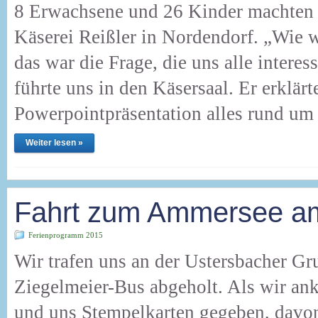
8 Erwachsene und 26 Kinder machten 
Käserei Reißler in Nordendorf. „Wie 
das war die Frage, die uns alle intere
führte uns in den Käsersaal. Er erklär
Powerpointpräsentation alles rund um
Weiter lesen »
Fahrt zum Ammersee a
Ferienprogramm 2015
Wir trafen uns an der Ustersbacher G
Ziegelmeier-Bus abgeholt. Als wir ank
und uns Stempelkarten gegeben, davon 