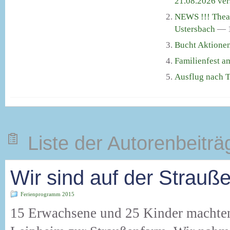
21.08.2026 ver
NEWS !!! Theat
Ustersbach
— 1
Bucht Aktione
Familienfest a
Ausflug nach Tr
Liste der Autorenbeiträ
Wir sind auf der Strauß
Ferienprogramm 2015
15 Erwachsene und 25 Kinder machten